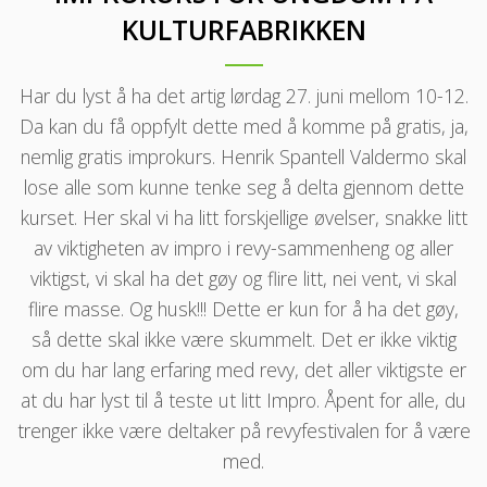
KULTURFABRIKKEN
Har du lyst å ha det artig lørdag 27. juni mellom 10-12.
Da kan du få oppfylt dette med å komme på gratis, ja,
nemlig gratis improkurs. Henrik Spantell Valdermo skal
lose alle som kunne tenke seg å delta gjennom dette
kurset. Her skal vi ha litt forskjellige øvelser, snakke litt
av viktigheten av impro i revy-sammenheng og aller
viktigst, vi skal ha det gøy og flire litt, nei vent, vi skal
flire masse. Og husk!!! Dette er kun for å ha det gøy,
så dette skal ikke være skummelt. Det er ikke viktig
om du har lang erfaring med revy, det aller viktigste er
at du har lyst til å teste ut litt Impro. Åpent for alle, du
trenger ikke være deltaker på revyfestivalen for å være
med.