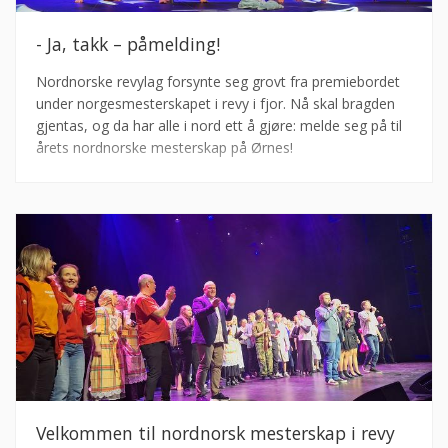
- Ja, takk – påmelding!
Nordnorske revylag forsynte seg grovt fra premiebordet
under norgesmesterskapet i revy i fjor. Nå skal bragden
gjentas, og da har alle i nord ett å gjøre: melde seg på til
årets nordnorske mesterskap på Ørnes!
Velkommen til nordnorsk mesterskap i revy