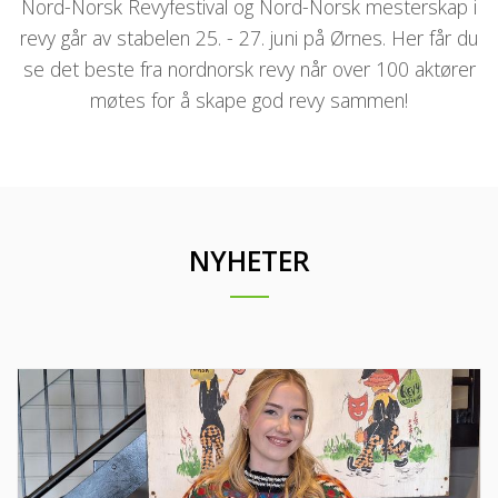
Nord-Norsk Revyfestival og Nord-Norsk mesterskap i
revy går av stabelen 25. - 27. juni på Ørnes. Her får du
se det beste fra nordnorsk revy når over 100 aktører
møtes for å skape god revy sammen!
NYHETER