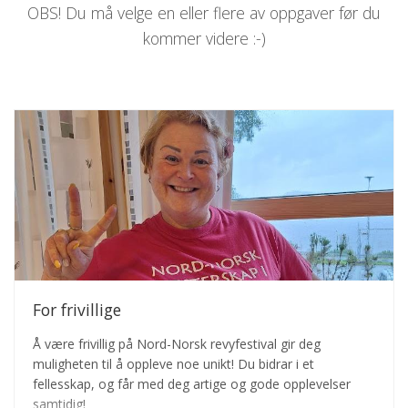
OBS! Du må velge en eller flere av oppgaver før du
kommer videre :-)
For frivillige
Å være frivillig på Nord-Norsk revyfestival gir deg
muligheten til å oppleve noe unikt! Du bidrar i et
fellesskap, og får med deg artige og gode opplevelser
samtidig!