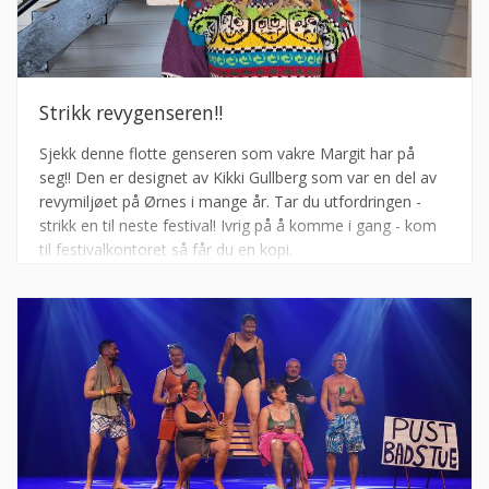
Strikk revygenseren!!
Sjekk denne flotte genseren som vakre Margit har på
seg!! Den er designet av Kikki Gullberg som var en del av
revymiljøet på Ørnes i mange år. Tar du utfordringen -
strikk en til neste festival! Ivrig på å komme i gang - kom
til festivalkontoret så får du en kopi.